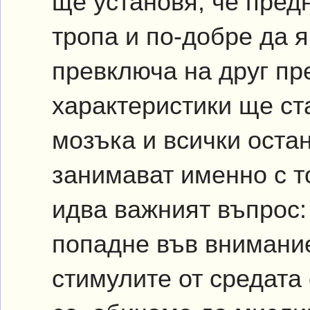
ще установя, че пред
тропа и по-добре да я
превключа на друг пр
характеристики ще ст
мозъка и всички оста
занимават именно с то
идва важният въпрос:
попадне във внимание
стимулите от средата