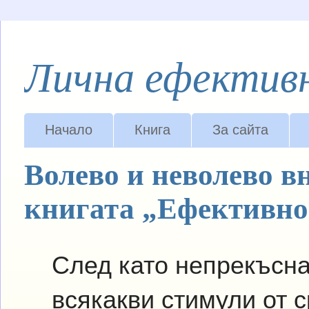
Лична ефектив
Начало
Книга
За сайта
Волево и неволево в
книгата „Ефективно
След като непрекъсна
всякакви стимули от с