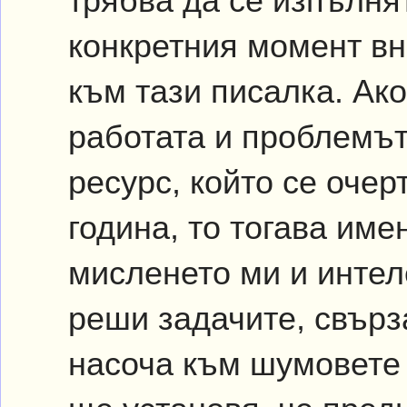
трябва да се изпълнят
конкретния момент вн
към тази писалка. Ак
работата и проблемът
ресурс, който се оче
година, то тогава име
мисленето ми и интел
реши задачите, свърза
насоча към шумовете