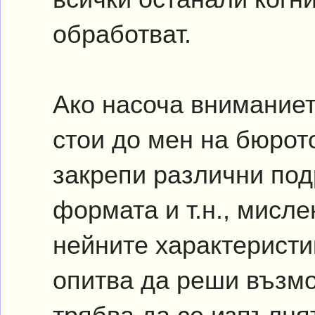
обработват.
Ако насоча вниманиет
стои до мен на бюрот
закрепи различни под
формата и т.н., мисл
нейните характеристи
опитва да реши възмо