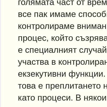
голямата част от врем
все пак имаме способ
контролираме внимани
процес, който съзрява
е специалният случай
участва в контролира
екзекутивни функции.
това е преплитането 
като процеси. В някои