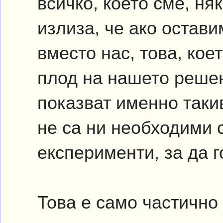
всичко, което сме, ня
излиза, че ако остав
вместо нас, това, кое
плод на нашето реше
показват именно таки
не са ни необходими 
експерименти, за да 
Това е само частично 