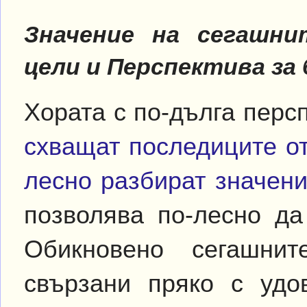
Значение на сегашн
цели и Перспектива за
Хората с по-дълга перс
схващат последиците от
лесно разбират значен
позволява по-лесно да
Обикновено сегашни
свързани пряко с удо