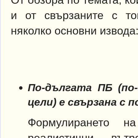
и от свързаните с то
няколко основни извода
По-дългата ПБ (по
цели) е свързана с 
Формулирането н