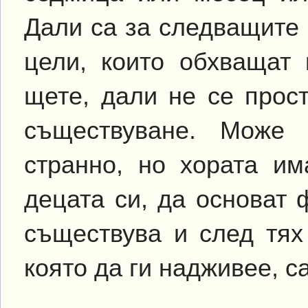
Дали са за следващите 
цели, които обхващат 
щете, дали не се прос
съществуване. Може
странно, но хората им
децата си, да основат
съществува и след тях
която да ги надживее, с