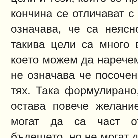
кончина се отличават с
означава, че са неясн
такива цели са много 
което можем да наречем
не означава че посоче
тях. Така формулирано
остава повече желание
могат да са част о
бъдещето, но не могат 