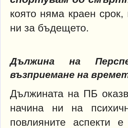
която няма краен срок,
ни за бъдещето.
Дължина на Персп
възприемане на време
Дължината на ПБ оказв
начина ни на психич
повлияните аспекти е