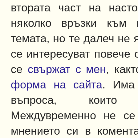
втората част на наст
няколко връзки към 
темата, но те далеч не я
се интересуват повече 
се
свържат с мен
, как
форма на сайта
. Има
въпроса, които 
Междувременно не се 
мнението си в комента