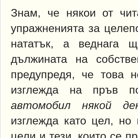
Знам, че някои от чит
упражненията за целеп
нататък, а веднага 
дължината на собств
предупредя, че това н
изглежда на пръв п
автомобил някой де
изглежда като цел, но
цели и тези, които се п