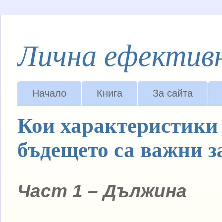
Лична ефектив
Начало
Книга
За сайта
Кои характеристики 
бъдещето са важни з
Част 1 – Дължина