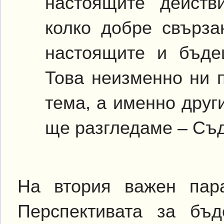
настоящите действ
колко добре свърза
настоящите и бъде
Това неизменно ни 
тема, а именно друг
ще разгледаме – Съ
На втория важен пар
Перспективата за бъ