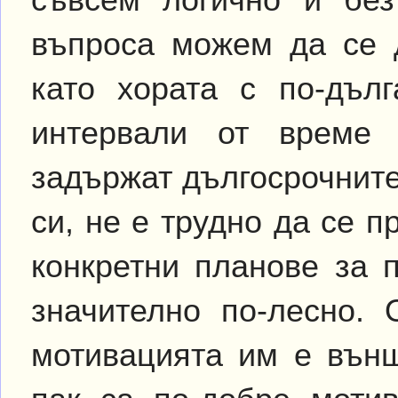
въпроса можем да се 
като хората с по-дъл
интервали от време 
задържат дългосрочните
си, не е трудно да се 
конкретни планове за 
значително по-лесно. 
мотивацията им е външ