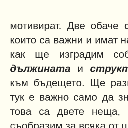
мотивират. Две обаче 
които са важни и имат 
как ще изградим со
дължината
и
струк
към бъдещето. Ще разг
тук е важно само да з
това са двете неща,
съобразим за всяка от 