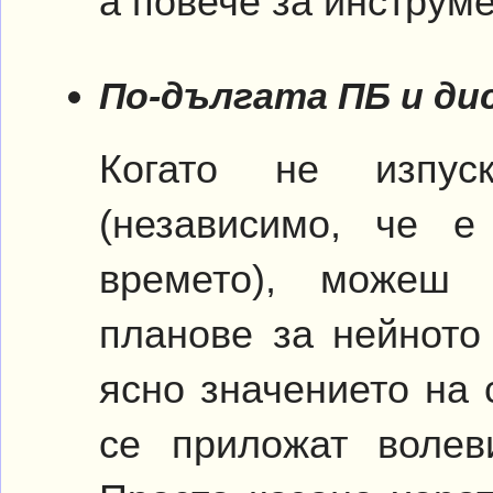
а повече за инструм
По-дългата ПБ и д
Когато не изпус
(независимо, че е
времето), можеш 
планове за нейното
ясно значението на 
се приложат волев