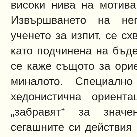
високи нива на мотива
Извършването на неп
ученето за изпит, се с
като подчинена на бъд
се каже същото за ори
миналото. Специалн
хедонистична ориент
„забравят“ за знач
сегашните си действия