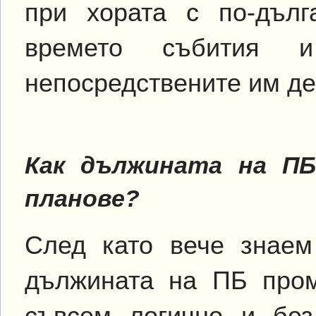
при хората с по-дъл
времето събития 
непосредствените им дей
Как дължината на ПБ
планове?
След като вече знаем
дължината на ПБ пром
съвсем логично и без