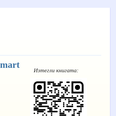
Smart
Изтегли книгата: