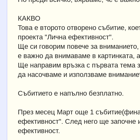
КАКВО
Това е второто отворено събитие, кое
проекта "Лична ефективност".
Ще си говорим повече за вниманието,
е важно да внимаваме в картинката, а
Ще направим връзка с първата тема з
да насочваме и използваме внимание
Събитието е напълно безплатно.
През месец Март още 1 събитие(финал
ефективност". След него ще започне 
ефективност.