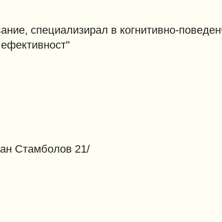
ование, специализирал в когнитивно-поведен
 ефективност"
ан Стамболов 21/