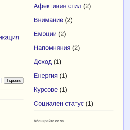
Афективен стил
(2)
Внимание
(2)
Емоции
(2)
икация
Напомняния
(2)
Доход
(1)
Енергия
(1)
Курсове
(1)
Социален статус
(1)
Абонирайте се за